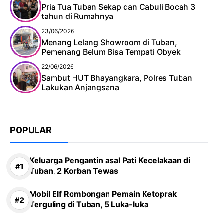
Pria Tua Tuban Sekap dan Cabuli Bocah 3
tahun di Rumahnya
23/06/2026
Menang Lelang Showroom di Tuban,
Pemenang Belum Bisa Tempati Obyek
22/06/2026
Sambut HUT Bhayangkara, Polres Tuban
Lakukan Anjangsana
POPULAR
Keluarga Pengantin asal Pati Kecelakaan di
Tuban, 2 Korban Tewas
Mobil Elf Rombongan Pemain Ketoprak
Terguling di Tuban, 5 Luka-luka