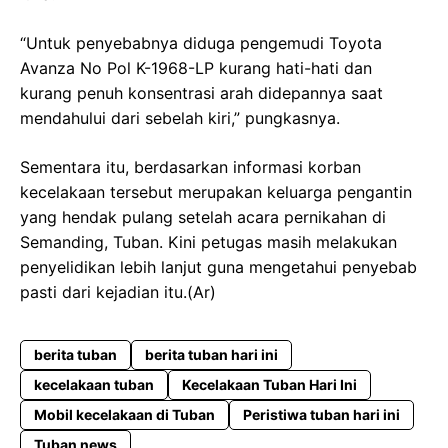
“Untuk penyebabnya diduga pengemudi Toyota
Avanza No Pol K-1968-LP kurang hati-hati dan
kurang penuh konsentrasi arah didepannya saat
mendahului dari sebelah kiri,” pungkasnya.
Sementara itu, berdasarkan informasi korban
kecelakaan tersebut merupakan keluarga pengantin
yang hendak pulang setelah acara pernikahan di
Semanding, Tuban. Kini petugas masih melakukan
penyelidikan lebih lanjut guna mengetahui penyebab
pasti dari kejadian itu.(Ar)
berita tuban
berita tuban hari ini
kecelakaan tuban
Kecelakaan Tuban Hari Ini
Mobil kecelakaan di Tuban
Peristiwa tuban hari ini
Tuban news