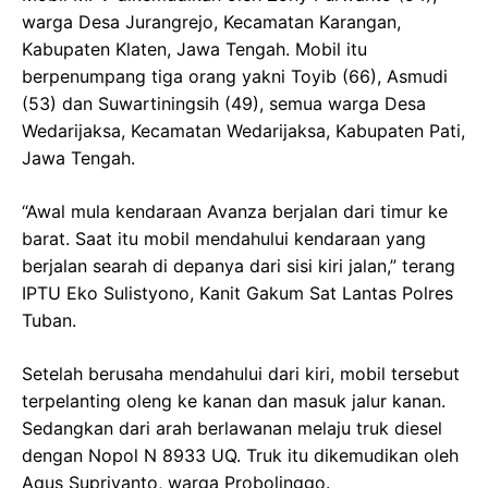
warga Desa Jurangrejo, Kecamatan Karangan,
Kabupaten Klaten, Jawa Tengah. Mobil itu
berpenumpang tiga orang yakni Toyib (66), Asmudi
(53) dan Suwartiningsih (49), semua warga Desa
Wedarijaksa, Kecamatan Wedarijaksa, Kabupaten Pati,
Jawa Tengah.
“Awal mula kendaraan Avanza berjalan dari timur ke
barat. Saat itu mobil mendahului kendaraan yang
berjalan searah di depanya dari sisi kiri jalan,” terang
IPTU Eko Sulistyono, Kanit Gakum Sat Lantas Polres
Tuban.
Setelah berusaha mendahului dari kiri, mobil tersebut
terpelanting oleng ke kanan dan masuk jalur kanan.
Sedangkan dari arah berlawanan melaju truk diesel
dengan Nopol N 8933 UQ. Truk itu dikemudikan oleh
Agus Supriyanto, warga Probolinggo.