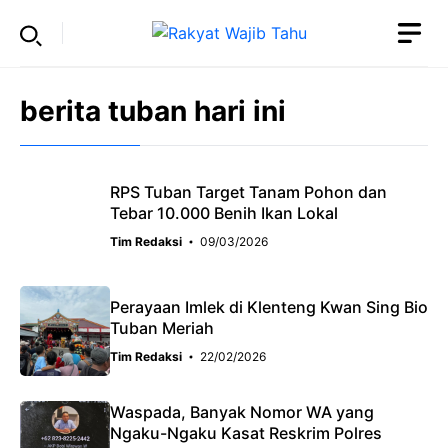
Skip
to
content
berita tuban hari ini
RPS Tuban Target Tanam Pohon dan
Tebar 10.000 Benih Ikan Lokal
Tim Redaksi
09/03/2026
Perayaan Imlek di Klenteng Kwan Sing Bio
Tuban Meriah
Tim Redaksi
22/02/2026
Waspada, Banyak Nomor WA yang
Ngaku-Ngaku Kasat Reskrim Polres