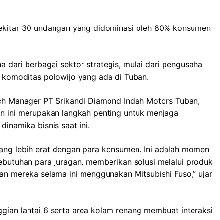
i sekitar 30 undangan yang didominasi oleh 80% konsumen
dari berbagai sektor strategis, mulai dari pengusaha
ga komoditas polowijo yang ada di Tuban.
ch Manager PT Srikandi Diamond Indah Motors Tuban,
 ini merupakan langkah penting untuk menjaga
namika bisnis saat ini.
 yang lebih erat dengan para konsumen. Ini adalah momen
butuhan para juragan, memberikan solusi melalui produk
an mereka selama ini menggunakan Mitsubishi Fuso,” ujar
an lantai 6 serta area kolam renang membuat interaksi