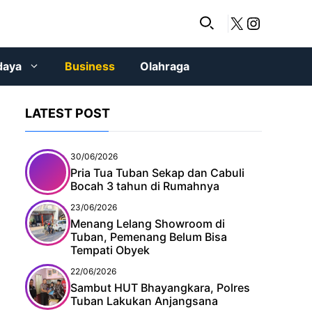
X
Instagr
daya
Business
Olahraga
LATEST POST
30/06/2026
Pria Tua Tuban Sekap dan Cabuli
Bocah 3 tahun di Rumahnya
23/06/2026
Menang Lelang Showroom di
Tuban, Pemenang Belum Bisa
Tempati Obyek
22/06/2026
Sambut HUT Bhayangkara, Polres
Tuban Lakukan Anjangsana