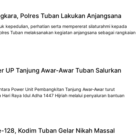
kara, Polres Tuban Lakukan Anjangsana
k kepedulian, perhatian serta mempererat silaturahmi kepada
n Polres Tuban melaksanakan kegiatan anjangsana sebagai rangkaian
r UP Tanjung Awar-Awar Tuban Salurkan
tara Power Unit Pembangkitan Tanjung Awar-Awar turut
 Hari Raya Idul Adha 1447 Hijriah melalui penyaluran bantuan
128, Kodim Tuban Gelar Nikah Massal