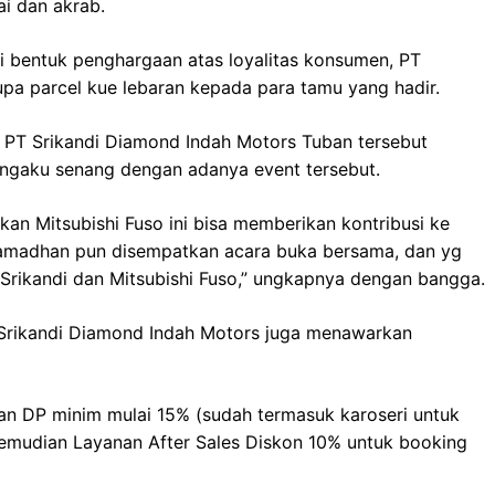
ai dan akrab.
 bentuk penghargaan atas loyalitas konsumen, PT
upa parcel kue lebaran kepada para tamu yang hadir.
 PT Srikandi Diamond Indah Motors Tuban tersebut
engaku senang dengan adanya event tersebut.
an Mitsubishi Fuso ini bisa memberikan kontribusi ke
n Ramadhan pun disempatkan acara buka bersama, dan yg
h Srikandi dan Mitsubishi Fuso,” ungkapnya dengan bangga.
 Srikandi Diamond Indah Motors juga menawarkan
n DP minim mulai 15% (sudah termasuk karoseri untuk
Kemudian Layanan After Sales Diskon 10% untuk booking