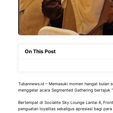
On This Post
Tubannews.id – Memasuki momen hangat bulan s
menggelar acara Segmented Gathering bertajuk “
Bertempat di Socialite Sky Lounge Lantai 6, Fron
penguatan loyalitas sekaligus apresiasi bagi par