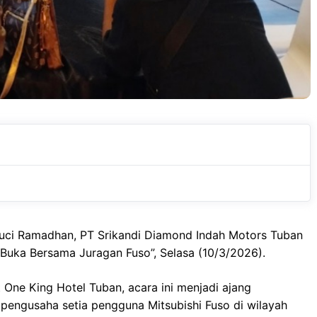
uci Ramadhan, PT Srikandi Diamond Indah Motors Tuban
Buka Bersama Juragan Fuso”, Selasa (10/3/2026).
t One King Hotel Tuban, acara ini menjadi ajang
a pengusaha setia pengguna Mitsubishi Fuso di wilayah