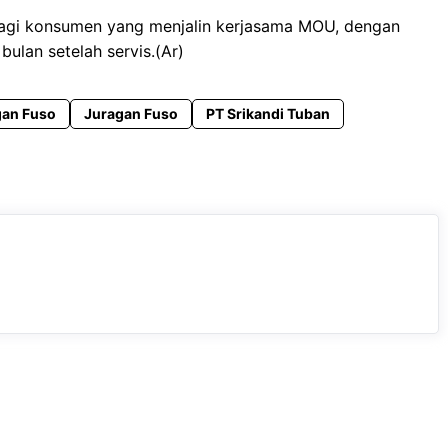
agi konsumen yang menjalin kerjasama MOU, dengan
ulan setelah servis.(Ar)
gan Fuso
Juragan Fuso
PT Srikandi Tuban