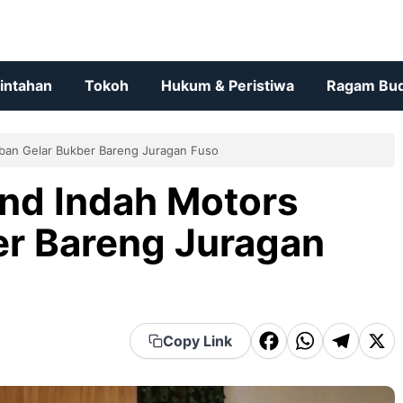
rintahan
Tokoh
Hukum & Peristiwa
Ragam Bu
uban Gelar Bukber Bareng Juragan Fuso
ond Indah Motors
er Bareng Juragan
F
W
T
X
Copy Link
a
h
el
c
a
e