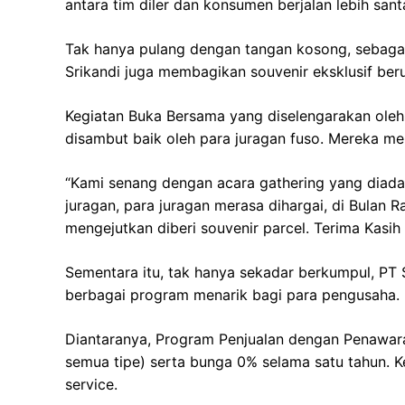
antara tim diler dan konsumen berjalan lebih sant
Tak hanya pulang dengan tangan kosong, sebagai
Srikandi juga membagikan souvenir eksklusif ber
Kegiatan Buka Bersama yang diselengarakan oleh
disambut baik oleh para juragan fuso. Mereka m
“Kami senang dengan acara gathering yang diadak
juragan, para juragan merasa dihargai, di Bula
mengejutkan diberi souvenir parcel. Terima Kasi
Sementara itu, tak hanya sekadar berkumpul, PT
berbagai program menarik bagi para pengusaha.
Diantaranya, Program Penjualan dengan Penawara
semua tipe) serta bunga 0% selama satu tahun. 
service.