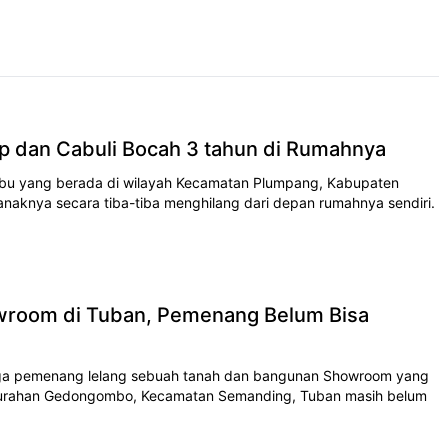
p dan Cabuli Bocah 3 tahun di Rumahnya
ibu yang berada di wilayah Kecamatan Plumpang, Kabupaten
anaknya secara tiba-tiba menghilang dari depan rumahnya sendiri.
room di Tuban, Pemenang Belum Bisa
ga pemenang lelang sebuah tanah dan bangunan Showroom yang
elurahan Gedongombo, Kecamatan Semanding, Tuban masih belum