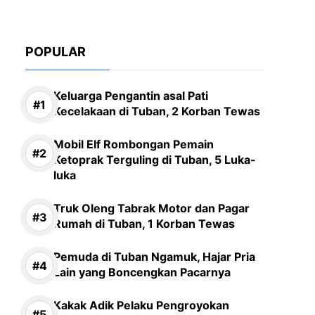
POPULAR
Keluarga Pengantin asal Pati
Kecelakaan di Tuban, 2 Korban Tewas
Mobil Elf Rombongan Pemain
Ketoprak Terguling di Tuban, 5 Luka-
luka
Truk Oleng Tabrak Motor dan Pagar
Rumah di Tuban, 1 Korban Tewas
Pemuda di Tuban Ngamuk, Hajar Pria
Lain yang Boncengkan Pacarnya
Kakak Adik Pelaku Pengroyokan