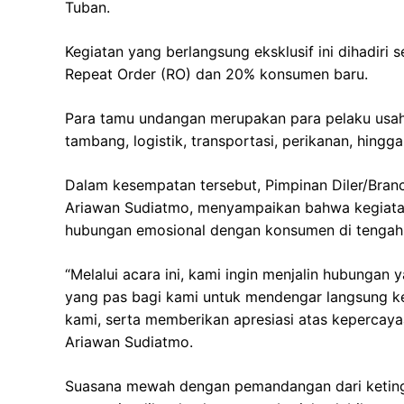
Tuban.
Kegiatan yang berlangsung eksklusif ini dihadir
Repeat Order (RO) dan 20% konsumen baru.
Para tamu undangan merupakan para pelaku usaha 
tambang, logistik, transportasi, perikanan, hing
Dalam kesempatan tersebut, Pimpinan Diler/Bran
Ariawan Sudiatmo, menyampaikan bahwa kegiatan
hubungan emosional dengan konsumen di tengah di
“Melalui acara ini, kami ingin menjalin hubungan
yang pas bagi kami untuk mendengar langsung ke
kami, serta memberikan apresiasi atas kepercaya
Ariawan Sudiatmo.
Suasana mewah dengan pemandangan dari ketinggi