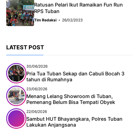
Ratusan Pelari Ikut Ramaikan Fun Run
RPS Tuban
Tim Redaksi
26/02/2023
LATEST POST
30/06/2026
Pria Tua Tuban Sekap dan Cabuli Bocah 3
tahun di Rumahnya
23/06/2026
Menang Lelang Showroom di Tuban,
Pemenang Belum Bisa Tempati Obyek
22/06/2026
Sambut HUT Bhayangkara, Polres Tuban
Lakukan Anjangsana