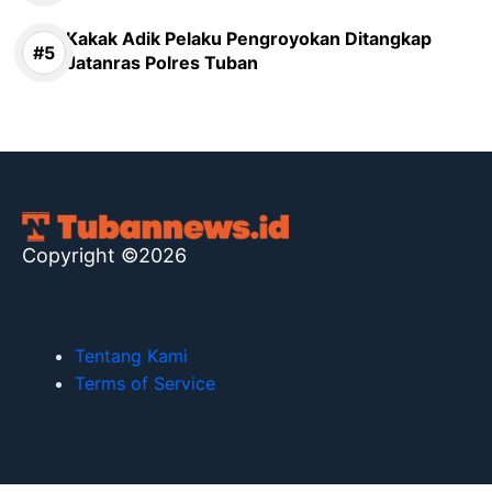
Kakak Adik Pelaku Pengroyokan Ditangkap
Jatanras Polres Tuban
Copyright ©2026
Tentang Kami
Terms of Service